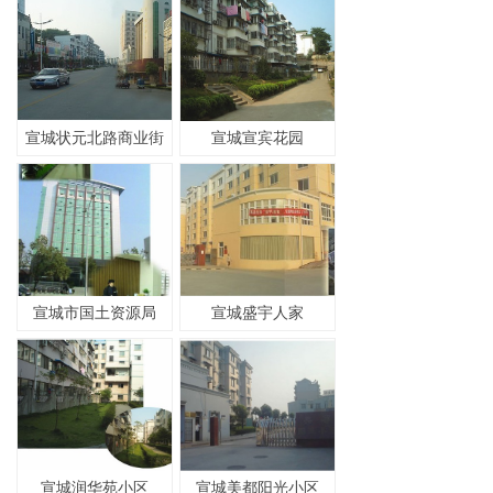
宣城状元北路商业街
宣城宣宾花园
宣城市国土资源局
宣城盛宇人家
宣城润华苑小区
宣城美都阳光小区