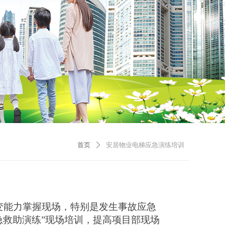
首页
安居物业电梯应急演练培训
ꄲ
变能力掌握现场，特别是发生事故应急
急救助演练”现场培训，
提高项目部现场